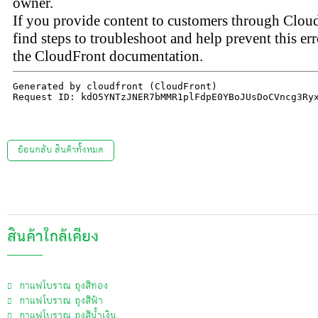
ย้อนกลับ สินค้าทั้งหมด
สินค้าใกล้เคียง
กาแฟโบราณ ถุงสีทอง
กาแฟโบราณ ถุงสีฟ้า
กาแฟโบราณ ถุงสีน้ำเงิน